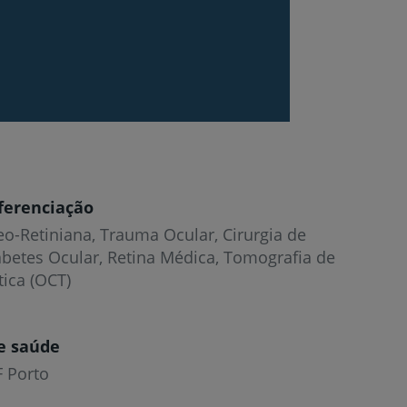
ferenciação
reo-Retiniana, Trauma Ocular, Cirurgia de
abetes Ocular, Retina Médica, Tomografia de
ica (OCT)
e saúde
F Porto