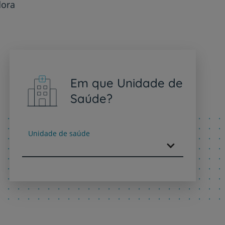
dora
Em que Unidade de
Saúde?
Unidade de saúde