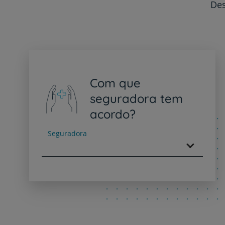
Des
Com que
seguradora tem
acordo?
Seguradora