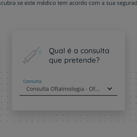
cubra se este médico tem acordo com a sua segura
PT
EN
Qual é a consulta
que pretende?
Consulta
Consulta Oftalmologia - Oftalmologia