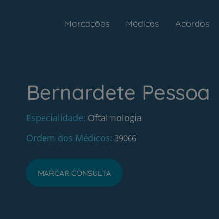
Marcações
Médicos
Acordos
Bernardete Pessoa
Especialidade
Oftalmologia
Ordem dos Médicos
39066
MARCAR CONSULTA