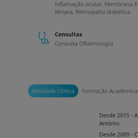
Inflamação ocular
Membrana Ep
Miopia
Retinopatia diabética
Consultas
Consulta Oftalmologia
Atividade Clínica
Formação Académica
Desde 2015 - A
António
Desde 2009 - Ci