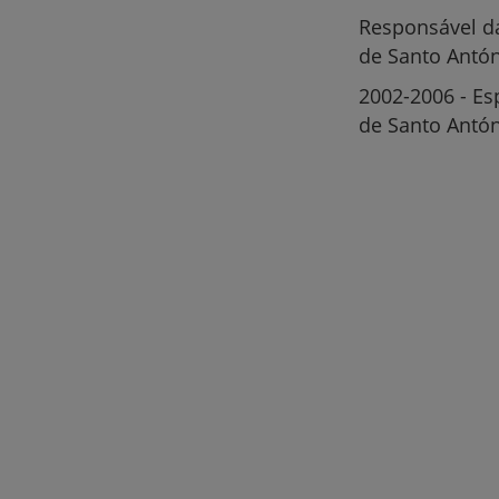
Responsável da
de Santo Antó
2002-2006 - Es
de Santo Antó