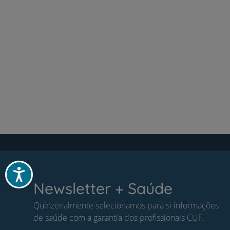
Acessibilidade
Newsletter + Saúde
Quinzenalmente selecionamos para si informações
de saúde com a garantia dos profissionais CUF.