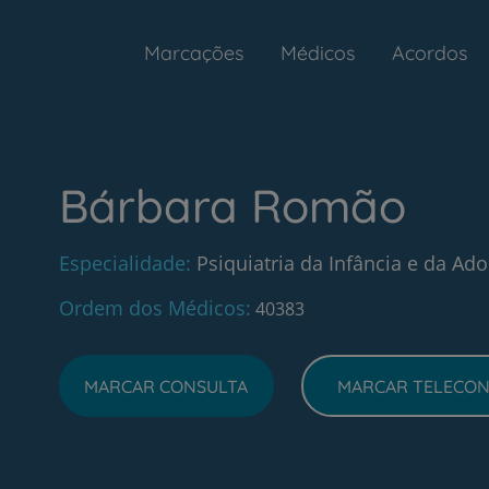
Marcações
Médicos
Acordos
Bárbara Romão
Especialidade
Psiquiatria da Infância e da Ado
Ordem dos Médicos
40383
MARCAR CONSULTA
MARCAR TELECON