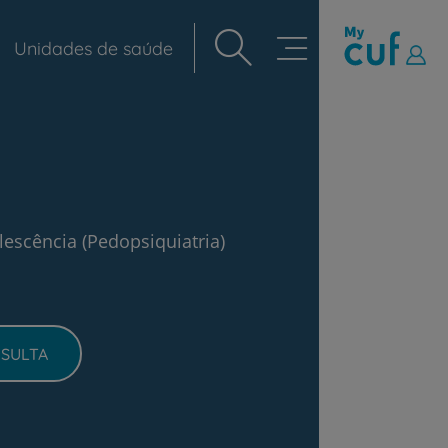
Unidades de saúde
Navegação
principal
lescência (Pedopsiquiatria)
SULTA