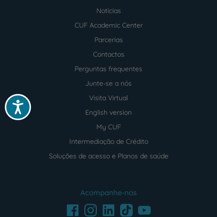
Notícias
CUF Academic Center
Parcerias
Contactos
Perguntas frequentes
Junte-se a nós
Visita Virtual
Acessibilidade
English version
My CUF
Intermediação de Crédito
Soluções de acesso e Planos de saúde
Acompanhe-nos
Facebook
LinkedIn
Youtube
Instagram
TikTok