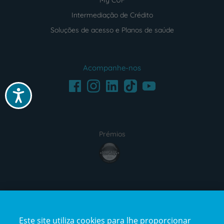
Intermediação de Crédito
Soluções de acesso e Planos de saúde
Acompanhe-nos
Facebook
LinkedIn
Youtube
Instagram
TikTok
Acessibilidade
Prémios
award4
Certificações
Este site utiliza cookies para lhe proporcionar
certification2
certification3