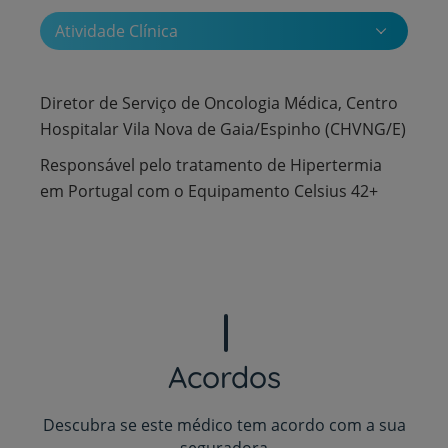
Atividade Clínica
Diretor de Serviço de Oncologia Médica, Centro
Hospitalar Vila Nova de Gaia/Espinho (CHVNG/E)
Responsável pelo tratamento de Hipertermia
em Portugal com o Equipamento Celsius 42+
Acordos
Descubra se este médico tem acordo com a sua
seguradora