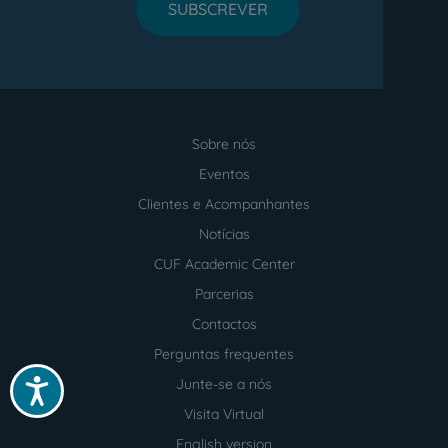
SUBSCREVER
Sobre nós
Menu
footer
Eventos
Clientes e Acompanhantes
Notícias
CUF Academic Center
Parcerias
Contactos
Perguntas frequentes
Junte-se a nós
Acessibilidade
Visita Virtual
English version