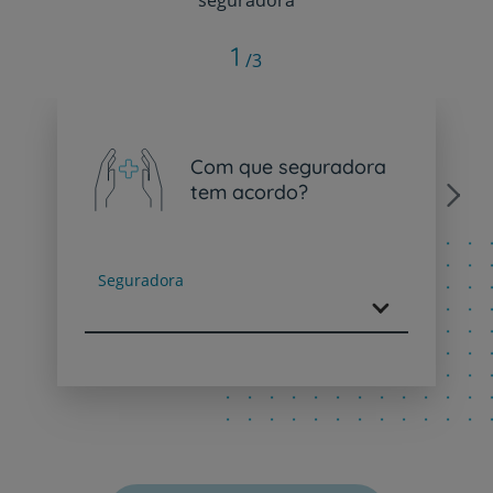
1
/3
Com que seguradora
tem acordo?
Next
Seguradora