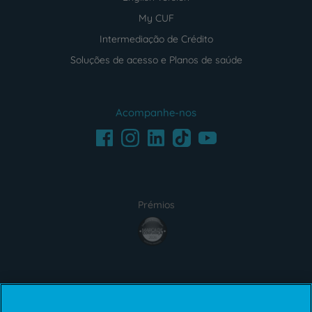
My CUF
Intermediação de Crédito
Soluções de acesso e Planos de saúde
Acompanhe-nos
Facebook
LinkedIn
Youtube
Instagram
TikTok
Prémios
award4
Certificações