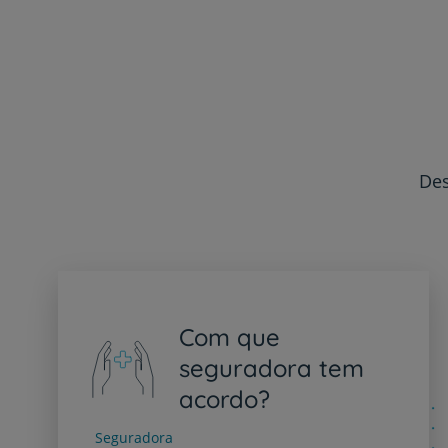
Des
Com que
seguradora tem
acordo?
Seguradora