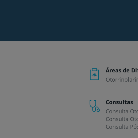
Áreas de Di
Otorrinolari
Consultas
Consulta Oto
Consulta Oto
Consulta Pó