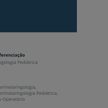
ferenciação
ngologia Pediátrica
rrinolaringologia
rrinolaringologia Pediátrica
s-Operatório