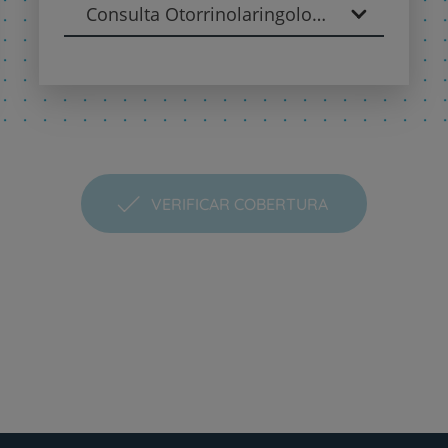
Consulta Otorrinolaringologia - Otorrinolaringologia
VERIFICAR COBERTURA