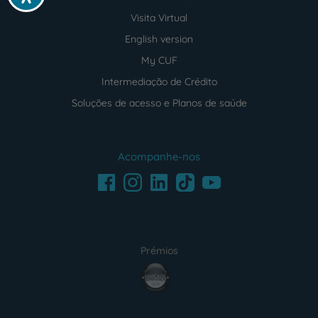
Visita Virtual
English version
My CUF
Intermediação de Crédito
Soluções de acesso e Planos de saúde
Acompanhe-nos
Facebook
LinkedIn
Youtube
Instagram
TikTok
Prémios
award4