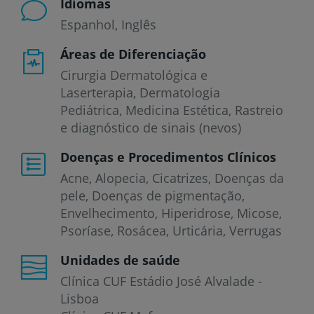
Idiomas
Espanhol
Inglês
Áreas de Diferenciação
Cirurgia Dermatológica e
Laserterapia, Dermatologia
Pediátrica, Medicina Estética, Rastreio
e diagnóstico de sinais (nevos)
Doenças e Procedimentos Clínicos
Acne
Alopecia
Cicatrizes
Doenças da
pele
Doenças de pigmentação
Envelhecimento
Hiperidrose
Micose
Psoríase
Rosácea
Urticária
Verrugas
Unidades de saúde
Clínica CUF Estádio José Alvalade -
Lisboa