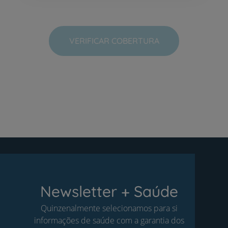
VERIFICAR COBERTURA
Newsletter + Saúde
Quinzenalmente selecionamos para si
informações de saúde com a garantia dos