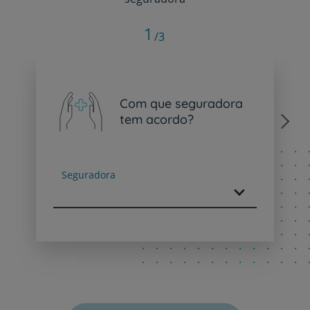
1
/3
Com que seguradora
tem acordo?
Next
Seguradora