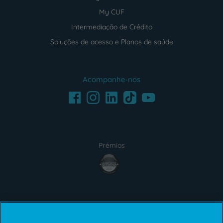
My CUF
Intermediação de Crédito
Soluções de acesso e Planos de saúde
Acompanhe-nos
Facebook
LinkedIn
Youtube
Instagram
TikTok
Prémios
award4
Certificações