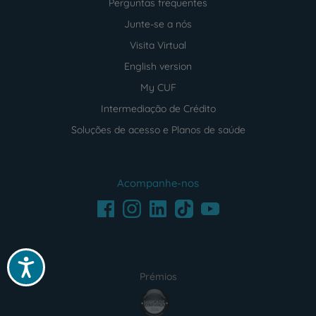
Perguntas frequentes
Junte-se a nós
Visita Virtual
English version
My CUF
Intermediação de Crédito
Soluções de acesso e Planos de saúde
Acompanhe-nos
Facebook
LinkedIn
Youtube
Instagram
TikTok
Acessibilidade
Prémios
award4