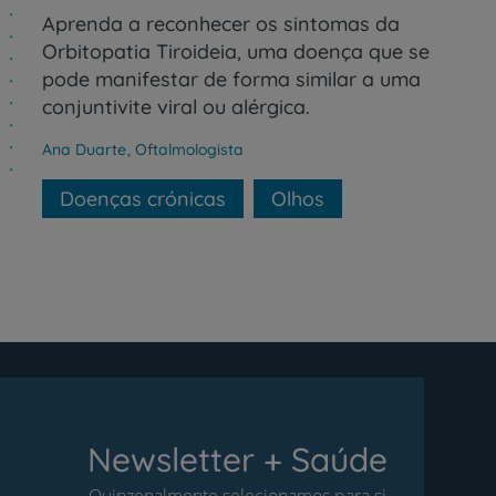
Aprenda a reconhecer os sintomas da
Orbitopatia Tiroideia, uma doença que se
pode manifestar de forma similar a uma
conjuntivite viral ou alérgica.
Ana Duarte
,
Oftalmologista
Doenças crónicas
Olhos
Newsletter + Saúde
Quinzenalmente selecionamos para si