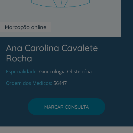
Marcação online
Ana Carolina Cavalete
Rocha
Especialidade
Ginecologia-Obstetrícia
Ordem dos Médicos
56447
MARCAR CONSULTA