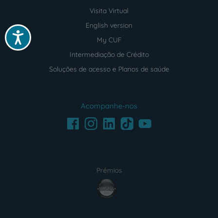
Visita Virtual
English version
Acessibilidade
My CUF
Intermediação de Crédito
Soluções de acesso e Planos de saúde
Acompanhe-nos
Facebook
LinkedIn
Youtube
Instagram
TikTok
Prémios
award4