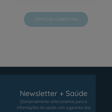
VERIFICAR COBERTURA
Newsletter + Saúde
Quinzenalmente selecionamos para si
informações de saúde com a garantia dos