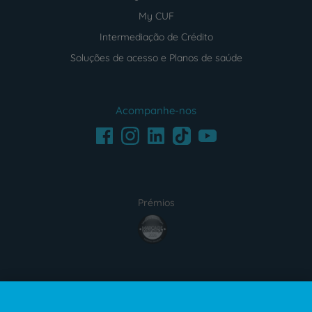
My CUF
Intermediação de Crédito
Soluções de acesso e Planos de saúde
Acompanhe-nos
Facebook
LinkedIn
Youtube
Instagram
TikTok
Prémios
award4
Certificações