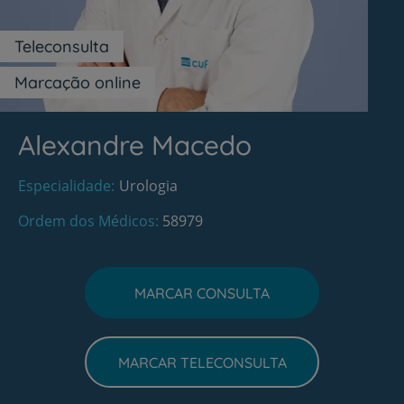
Teleconsulta
Marcação online
Alexandre Macedo
Especialidade
Urologia
Ordem dos Médicos
58979
MARCAR CONSULTA
MARCAR TELECONSULTA