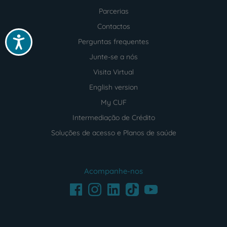
Parcerias
Contactos
Acessibilidade
Perguntas frequentes
Junte-se a nós
Visita Virtual
English version
My CUF
Intermediação de Crédito
Soluções de acesso e Planos de saúde
Acompanhe-nos
Facebook
LinkedIn
Youtube
Instagram
TikTok