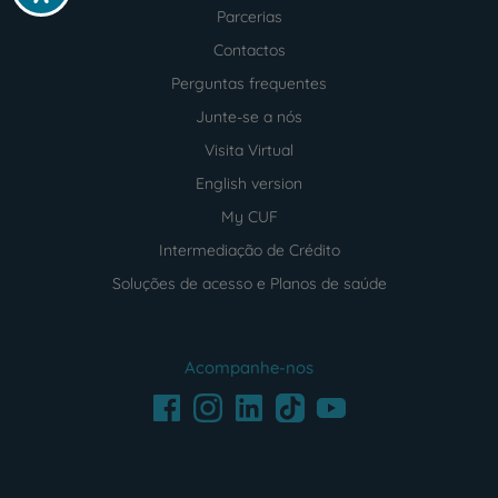
Parcerias
Contactos
Perguntas frequentes
Junte-se a nós
Visita Virtual
English version
My CUF
Intermediação de Crédito
Soluções de acesso e Planos de saúde
Acompanhe-nos
Facebook
LinkedIn
Youtube
Instagram
TikTok