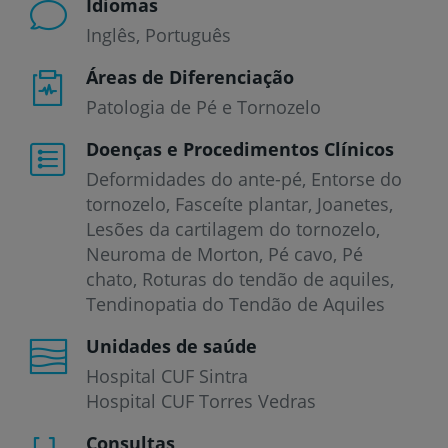
Idiomas
Inglês
Português
Áreas de Diferenciação
Patologia de Pé e Tornozelo
Doenças e Procedimentos Clínicos
Deformidades do ante-pé
Entorse do
tornozelo
Fasceíte plantar
Joanetes
Lesões da cartilagem do tornozelo
Neuroma de Morton
Pé cavo
Pé
chato
Roturas do tendão de aquiles
Tendinopatia do Tendão de Aquiles
Unidades de saúde
Hospital CUF Sintra
Hospital CUF Torres Vedras
Consultas