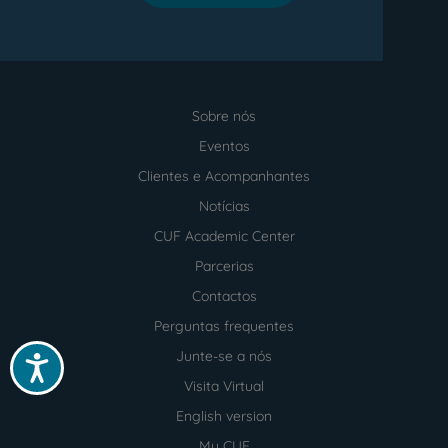
Sobre nós
Menu
footer
Eventos
Clientes e Acompanhantes
Notícias
CUF Academic Center
Parcerias
Contactos
Perguntas frequentes
Junte-se a nós
Acessibilidade
Visita Virtual
English version
My CUF