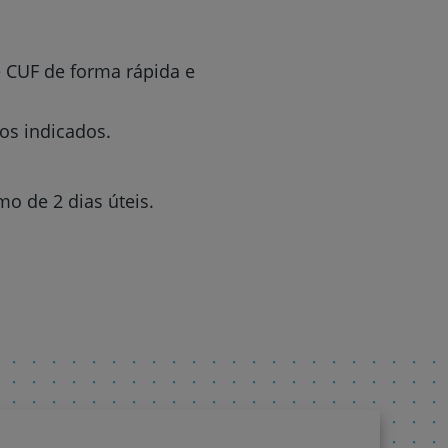
 CUF de forma rápida e
os indicados.
o de 2 dias úteis.
r
de