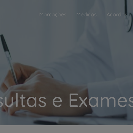
Marcações
Médicos
Acordos
ultas e Exames