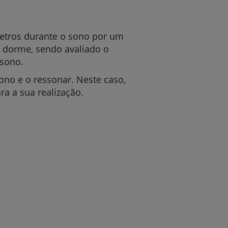
metros durante o sono por um
e dorme, sendo avaliado o
 sono.
ono e o ressonar. Neste caso,
a a sua realização.