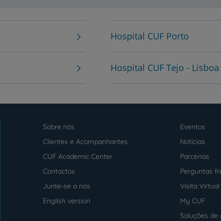
Hospital CUF Porto
Hospital CUF Tejo - Lisboa
Sobre nós
Eventos
Menu
footer
Clientes e Acompanhantes
Notícias
CUF Academic Center
Parcerias
Contactos
Perguntas f
Junte-se a nós
Visita Virtual
English version
My CUF
Soluções de 