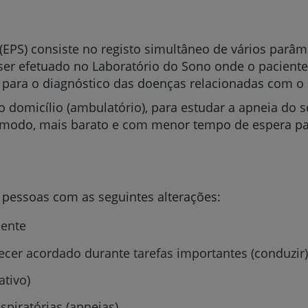
 (EPS) consiste no registo simultâneo de vários parâ
 ser efetuado no Laboratório do Sono onde o pacient
para o diagnóstico das doenças relacionadas com o
domicílio (ambulatório), para estudar a apneia do s
modo, mais barato e com menor tempo de espera par
 pessoas com as seguintes alterações:
uente
cer acordado durante tarefas importantes (conduzir)
tivo)
spiratórias (apneias)