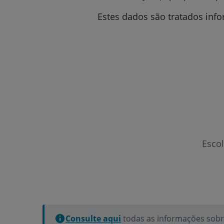
Estes dados são tratados inf
Esco
Consulte aqui
todas as informações sobre