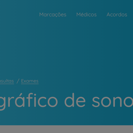
Marcações
Médicos
Acordos
nsultas
Exames
igráfico de son