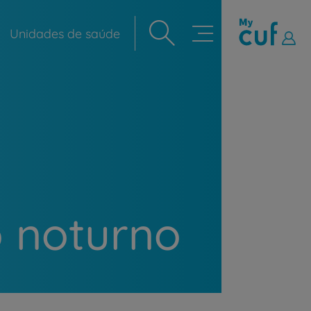
Unidades de saúde
Navegação
principal
o noturno