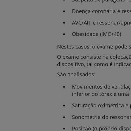
Doença coronária e res
AVC/AIT e ressonar/apn
Obesidade (IMC+40)
Nestes casos, o exame pode 
O exame consiste na colocação
dispositivo, tal como é indi
São analisados:
Movimentos de ventilação
inferior do tórax e uma 
Saturação oximétrica e
Sonometria do ressonar 
Posição (o próprio dispo