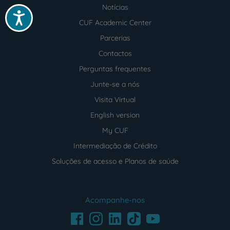
Notícias
Acessibilidade
CUF Academic Center
Parcerias
Contactos
Perguntas frequentes
Junte-se a nós
Visita Virtual
English version
My CUF
Intermediação de Crédito
Soluções de acesso e Planos de saúde
Acompanhe-nos
Facebook
LinkedIn
Youtube
Instagram
TikTok