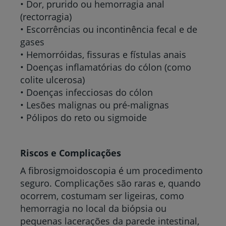
• Dor, prurido ou hemorragia anal
(rectorragia)
• Escorrências ou incontinência fecal e de
gases
• Hemorróidas, fissuras e fístulas anais
• Doenças inflamatórias do cólon (como
colite ulcerosa)
• Doenças infecciosas do cólon
• Lesões malignas ou pré-malignas
• Pólipos do reto ou sigmoide
Riscos e Complicações
A fibrosigmoidoscopia é um procedimento
seguro. Complicações são raras e, quando
ocorrem, costumam ser ligeiras, como
hemorragia no local da biópsia ou
pequenas lacerações da parede intestinal,