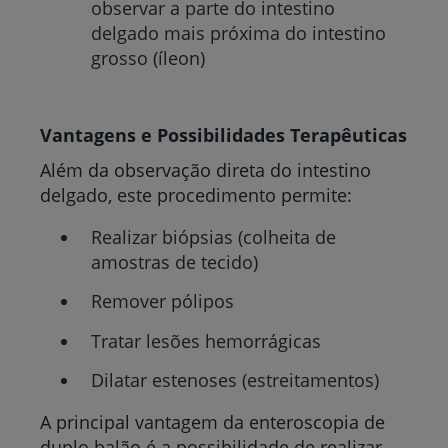
observar a parte do intestino
delgado mais próxima do intestino
grosso (íleon)
Vantagens e Possibilidades Terapêuticas
Além da observação direta do intestino
delgado, este procedimento permite:
Realizar biópsias (colheita de
amostras de tecido)
Remover pólipos
Tratar lesões hemorrágicas
Dilatar estenoses (estreitamentos)
A principal vantagem da enteroscopia de
duplo balão é a possibilidade de realizar