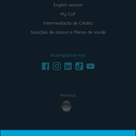
English version
My CUF
Intermediação de Crédito
Soluções de acesso e Planos de saúde
Acompanhe-nos
Facebook
LinkedIn
Youtube
Instagram
TikTok
Prémios
award4