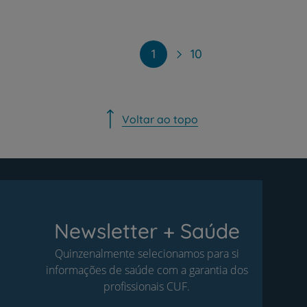
Paginação
1
10
Voltar ao topo
Newsletter + Saúde
Quinzenalmente selecionamos para si
informações de saúde com a garantia dos
profissionais CUF.