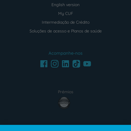
English version
My CUF
Intermediação de Crédito
Soluções de acesso e Planos de saúde
Acompanhe-nos
Facebook
LinkedIn
Youtube
Instagram
TikTok
Prémios
award4