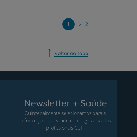
Paginação
1
2
Voltar ao topo
Newsletter + Saúde
Quinzenalmente selecionamos para si
informações de saúde com a garantia dos
profissionais CUF.