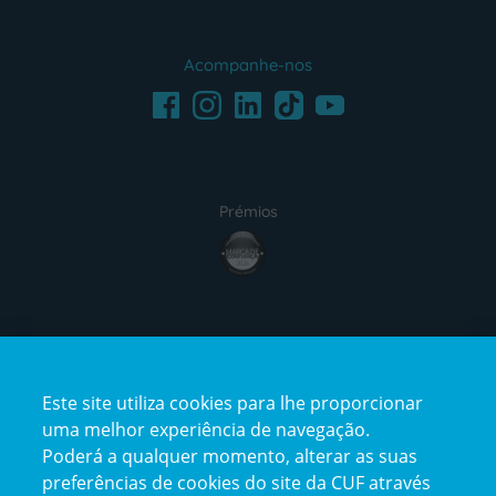
Acompanhe-nos
Facebook
LinkedIn
Youtube
Instagram
TikTok
Prémios
award4
Certificações
Este site utiliza cookies para lhe proporcionar
certification2
certification3
uma melhor experiência de navegação.
Poderá a qualquer momento, alterar as suas
preferências de cookies do site da CUF através