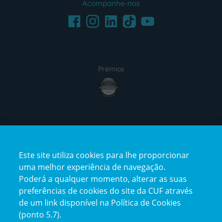
Acompanhe-nos
Facebook
LinkedIn
Youtube
Instagram
TikTok
Prémios
award4
Certificações
Este site utiliza cookies para lhe proporcionar
certification2
certification3
uma melhor experiência de navegação.
Poderá a qualquer momento, alterar as suas
preferências de cookies do site da CUF através
de um link disponível na Política de Cookies
(ponto 5.7).
Reclamações e Elogios