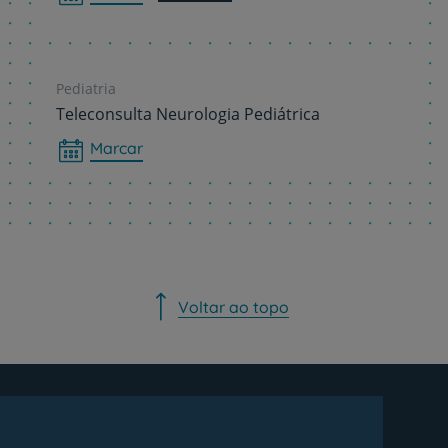
Pediatria
Teleconsulta Neurologia Pediátrica
Marcar
Voltar ao topo