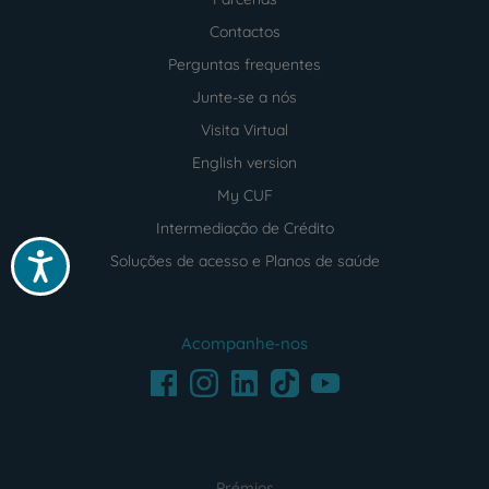
Contactos
Perguntas frequentes
Junte-se a nós
Visita Virtual
English version
My CUF
Intermediação de Crédito
Acessibilidade
Soluções de acesso e Planos de saúde
Acompanhe-nos
Facebook
LinkedIn
Youtube
Instagram
TikTok
Prémios