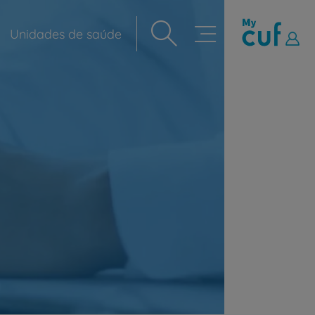
Unidades de saúde
Navegação
principal