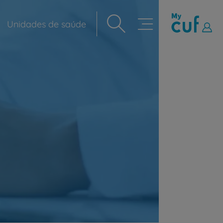
Unidades de saúde
Navegação
principal