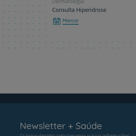
Dermatologia
Consulta Hiperidrose
Marcar
Newsletter + Saúde
Quinzenalmente selecionamos para si informações