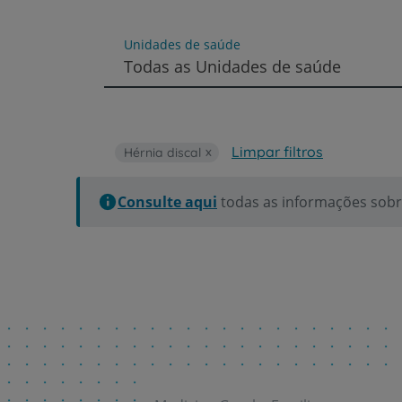
um
leitor
de
Unidades de saúde
tela;
Todas as Unidades de saúde
Pressione
Control-
F10
para
abrir
Limpar filtros
Hérnia discal
um
menu
de
Consulte aqui
todas as informações sobre
acessibilidade.