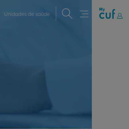
Unidades de saúde
Navegação
principal