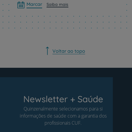
Marcar
Saiba mais
Voltar ao topo
Newsletter + Saúde
Quinzenalmente selecionamos para si
informações de saúde com a garantia dos
profissionais CUF.