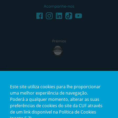
Acompanhe-nos
Facebook
LinkedIn
Youtube
Instagram
TikTok
Prémios
award4
Certificações
Este site utiliza cookies para lhe proporcionar
certification2
certification3
uma melhor experiência de navegação.
Poderá a qualquer momento, alterar as suas
preferências de cookies do site da CUF através
de um link disponível na Política de Cookies