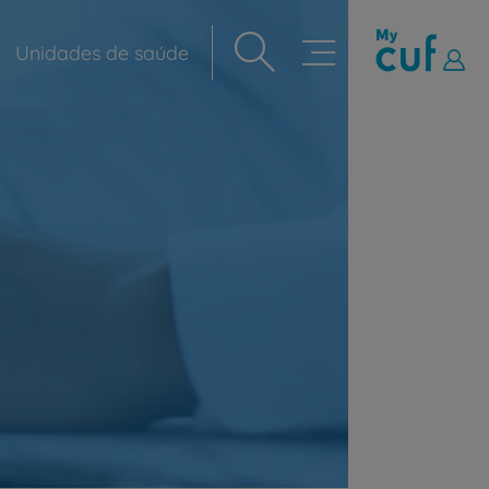
Unidades de saúde
Navegação
principal