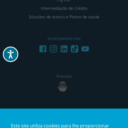
Intermediação de Crédito
Soluções de acesso e Planos de saúde
Acompanhe-nos
Facebook
LinkedIn
Youtube
Instagram
TikTok
Acessibilidade
Prémios
award4
Certificações
Este site utiliza cookies para lhe proporcionar
certification2
certification3