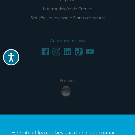
Intermediação de Crédito
Soluções de acesso e Planos de saúde
Acompanhe-nos
Facebook
LinkedIn
Youtube
Instagram
TikTok
Acessibilidade
Prémios
award4
Certificações
Este site utiliza cookies para lhe proporcionar
certification2
certification3