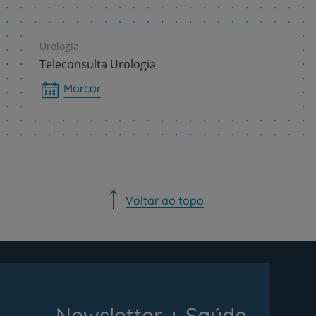
Urologia
Teleconsulta Urologia
Marcar
Voltar ao topo
Newsletter + Saúde