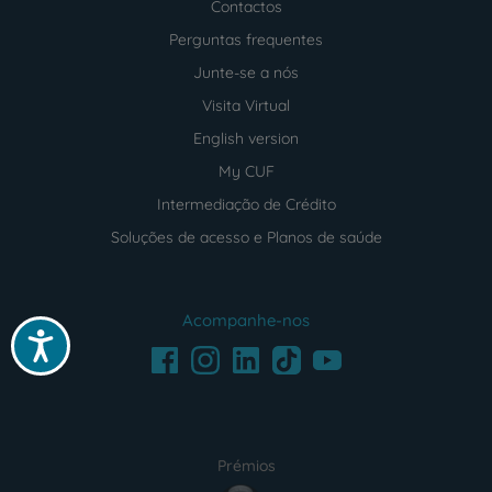
Contactos
Perguntas frequentes
Junte-se a nós
Visita Virtual
English version
My CUF
Intermediação de Crédito
Soluções de acesso e Planos de saúde
Acompanhe-nos
Acessibilidade
Facebook
LinkedIn
Youtube
Instagram
TikTok
Prémios