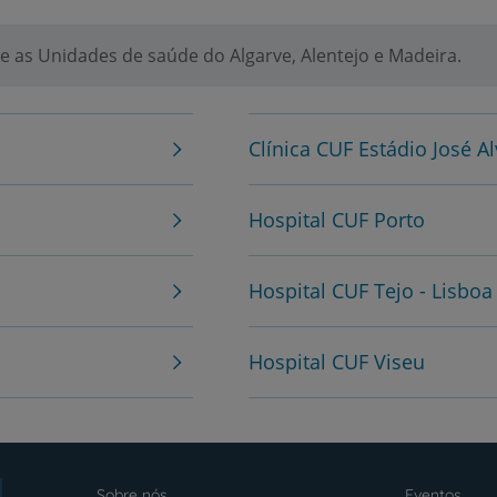
Sobre nós
 as Unidades de saúde do Algarve, Alentejo e Madeira.
Contacte-nos
Clínica CUF Estádio José Al
PT
EN
Hospital CUF Porto
Hospital CUF Tejo - Lisboa
Hospital CUF Viseu
Sobre nós
Eventos