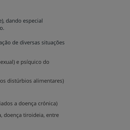
), dando especial
o.
ação de diversas situações
exual) e psíquico do
os distúrbios alimentares)
r
iados a doença crónica)
, doença tiroideia, entre
de