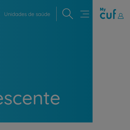
Unidades de saúde
Navegação
principal
escente