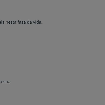
is nesta fase da vida.
a sua