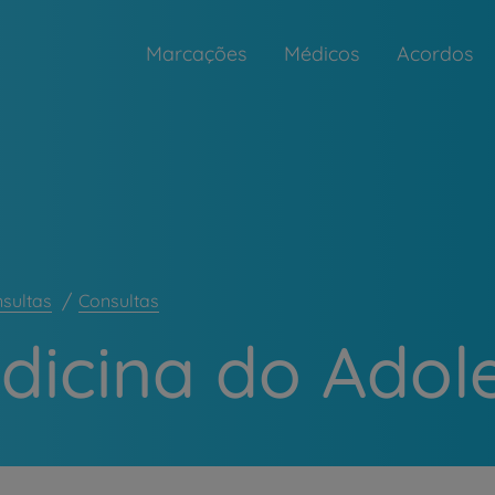
Marcações
Médicos
Acordos
nsultas
Consultas
dicina do Adol