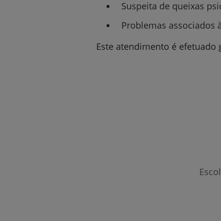
Suspeita de queixas ps
Problemas associados à
Este atendimento é efetuado g
Esco