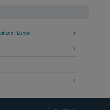
valade - Lisboa
Acompanhe-nos