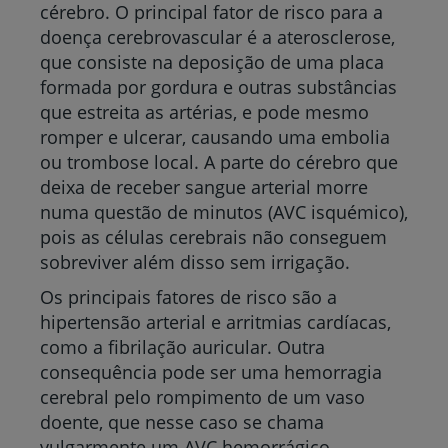
cérebro. O principal fator de risco para a
doença cerebrovascular é a aterosclerose,
que consiste na deposição de uma placa
formada por gordura e outras substâncias
que estreita as artérias, e pode mesmo
romper e ulcerar, causando uma embolia
ou trombose local. A parte do cérebro que
deixa de receber sangue arterial morre
numa questão de minutos (AVC isquémico),
pois as células cerebrais não conseguem
sobreviver além disso sem irrigação.
Os principais fatores de risco são a
hipertensão arterial e arritmias cardíacas,
como a fibrilação auricular. Outra
consequência pode ser uma hemorragia
cerebral pelo rompimento de um vaso
doente, que nesse caso se chama
vulgarmente um AVC hemorrágico.