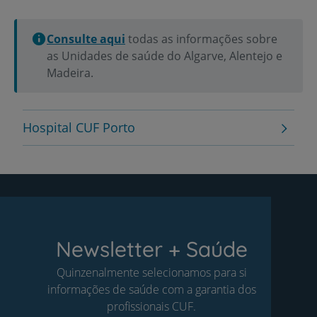
Consulte aqui
todas as informações sobre
as Unidades de saúde do Algarve, Alentejo e
Madeira.
Hospital CUF Porto
Newsletter + Saúde
Quinzenalmente selecionamos para si
informações de saúde com a garantia dos
profissionais CUF.