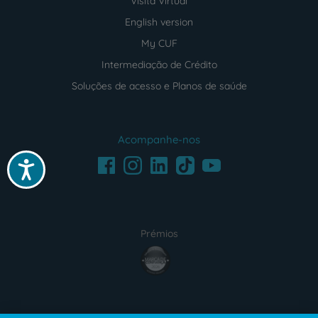
Visita Virtual
English version
My CUF
Intermediação de Crédito
Soluções de acesso e Planos de saúde
Acompanhe-nos
Facebook
LinkedIn
Youtube
Instagram
TikTok
Acessibilidade
Prémios
award4