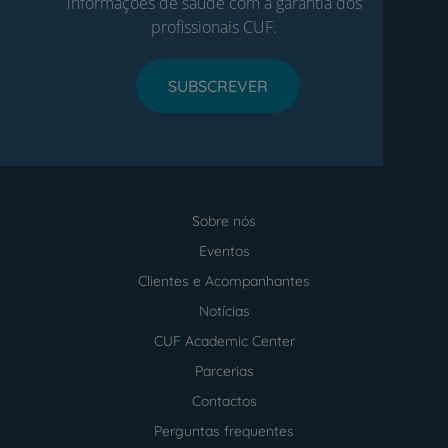
informações de saúde com a garantia dos
profissionais CUF.
SUBSCREVER
Sobre nós
Menu
footer
Eventos
Clientes e Acompanhantes
Notícias
CUF Academic Center
Parcerias
Contactos
Perguntas frequentes