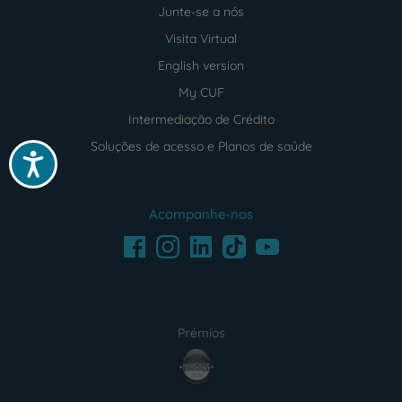
Junte-se a nós
Visita Virtual
English version
My CUF
Intermediação de Crédito
Soluções de acesso e Planos de saúde
Acessibilidade
Acompanhe-nos
Facebook
LinkedIn
Youtube
Instagram
TikTok
Prémios
award4