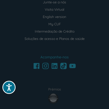
Junte-se a nós
Visita Virtual
English version
My CUF
Intermediação de Crédito
Soluções de acesso e Planos de saúde
Acompanhe-nos
Facebook
LinkedIn
Youtube
Instagram
TikTok
Acessibilidade
Prémios
award4