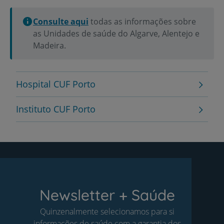
Consulte aqui
todas as informações sobre
as Unidades de saúde do Algarve, Alentejo e
Madeira.
Hospital CUF Porto
Instituto CUF Porto
Newsletter + Saúde
Quinzenalmente selecionamos para si
informações de saúde com a garantia dos