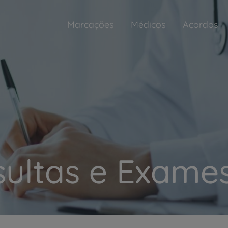
Marcações
Médicos
Acordos
ultas e Exames