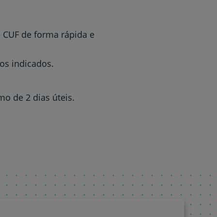
 CUF de forma rápida e
os indicados.
o de 2 dias úteis.
r
de