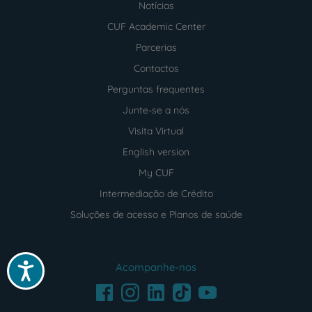
Notícias
CUF Academic Center
Parcerias
Contactos
Perguntas frequentes
Junte-se a nós
Visita Virtual
English version
My CUF
Intermediação de Crédito
Soluções de acesso e Planos de saúde
Acompanhe-nos
Acessibilidade
Facebook
LinkedIn
Youtube
Instagram
TikTok