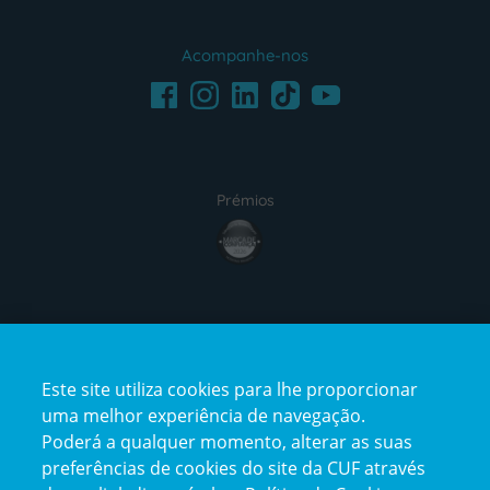
Acompanhe-nos
Facebook
LinkedIn
Youtube
Instagram
TikTok
Prémios
award4
Certificações
Este site utiliza cookies para lhe proporcionar
certification2
certification3
uma melhor experiência de navegação.
Poderá a qualquer momento, alterar as suas
preferências de cookies do site da CUF através