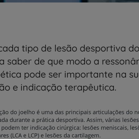
cada tipo de lesão desportiva do
 a saber de que modo a ressonâ
tica pode ser importante na s
ão e indicação terapêutica.
ação do joelho é uma das principais articulações do 
ada durante a prática desportiva. Assim, várias lesões
 podem ter indicação cirúrgica: lesões meniscais, les
res (LCA e LCP) e lesões da cartilagem.