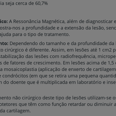
ia seja cerca de 60,7%
ico:
A Ressonância Magnética, além de diagnosticar e
ostra-nos a profundidade e a extensão da lesão, se
ajuda para o tipo de tratamento.
nto:
Dependendo do tamanho e da profundidade da l
o cirúrgico é diferente. Assim, em lesões até 1 cm2
stabilização das lesões com radiofrequência, microp
s de fatores de crescimento. Em lesões acima de 1
a mosaicoplastia (aplicação de enxerto de cartilagem
e condrócitos (em que se retira uma pequena quanti
m do doente que é multiplicada em laboratório e inse
ento não cirúrgico deste tipo de lesões utilizam-se 
tetores que têm como função retardar ou diminuir a
da cartilagem.