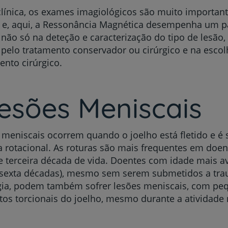
línica, os exames imagiológicos são muito important
s e, aqui, a Ressonância Magnética desempenha um p
 não só na deteção e caracterização do tipo de lesã
pelo tratamento conservador ou cirúrgico e na escol
nto cirúrgico.
Lesões Meniscais
 meniscais ocorrem quando o joelho está fletido e é
 rotacional. As roturas são mais frequentes em doen
 terceira década de vida. Doentes com idade mais 
e sexta décadas), mesmo sem serem submetidos a tr
rgia, podem também sofrer lesões meniscais, com pe
s torcionais do joelho, mesmo durante a atividade