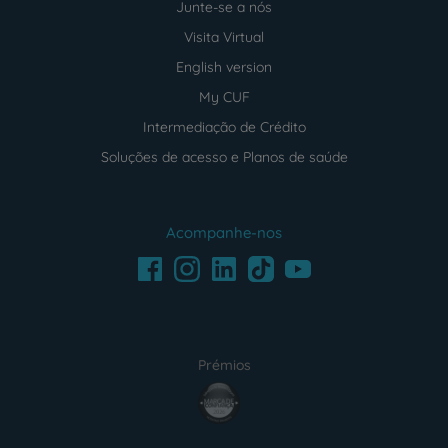
Junte-se a nós
Visita Virtual
English version
My CUF
Intermediação de Crédito
Soluções de acesso e Planos de saúde
Acompanhe-nos
Facebook
LinkedIn
Youtube
Instagram
TikTok
Prémios
award4