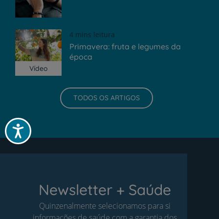
4 mins leitura
Primavera: fruta e legumes da
época
Vídeo
TODOS OS ARTIGOS
Acessibilidade
Newsletter + Saúde
Quinzenalmente selecionamos para si
informações de saúde com a garantia dos