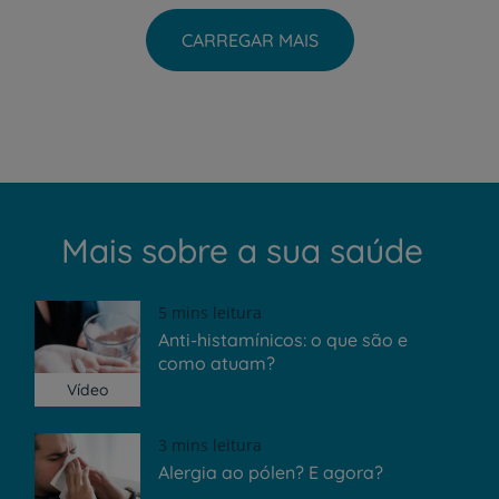
CARREGAR MAIS
Mais sobre a sua saúde
5 mins leitura
Anti-histamínicos: o que são e
como atuam?
Vídeo
3 mins leitura
Alergia ao pólen? E agora?