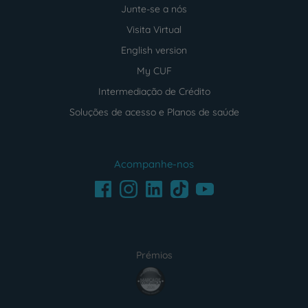
Junte-se a nós
Visita Virtual
English version
My CUF
Intermediação de Crédito
Soluções de acesso e Planos de saúde
Acompanhe-nos
Facebook
LinkedIn
Youtube
Instagram
TikTok
Prémios
award4