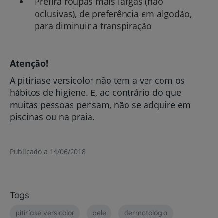
Prefira roupas mais largas (não
oclusivas), de preferência em algodão,
para diminuir a transpiração
Atenção!
A pitiríase versicolor não tem a ver com os
hábitos de higiene. E, ao contrário do que
muitas pessoas pensam, não se adquire em
piscinas ou na praia.
Publicado a 14/06/2018
Tags
pitiríase versicolor
pele
dermatologia