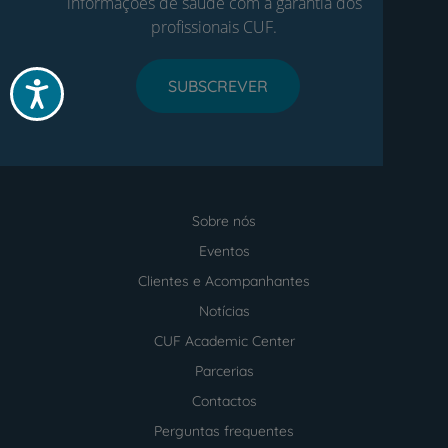
informações de saúde com a garantia dos
profissionais CUF.
SUBSCREVER
Acessibilidade
Sobre nós
Menu
footer
Eventos
Clientes e Acompanhantes
Notícias
CUF Academic Center
Parcerias
Contactos
Perguntas frequentes