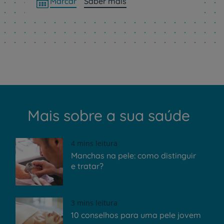
Marcar
Saber mais
Mais sobre a sua saúde
4 mins leitura
Manchas na pele: como distinguir
e tratar?
3 mins leitura
10 conselhos para uma pele jovem