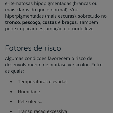
eritematosas hipopigmentadas (brancas ou
mais claras do que o normal) e/ou
hiperpigmentadas (mais escuras), sobretudo no
tronco
,
pescoço
,
costas
e
braços
. Também
pode implicar descamação e prurido leve.
Fatores de risco
Algumas condições favorecem o risco de
desenvolvimento de pitiríase versicolor.
Entre
as quais:
Temperaturas elevadas
Humidade
Pele oleosa
Transpiração excessiva