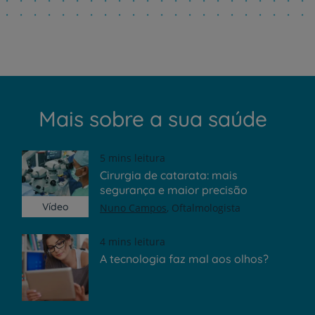
Mais sobre a sua saúde
5 mins leitura
Cirurgia de catarata: mais
segurança e maior precisão
Vídeo
Nuno Campos
Oftalmologista
4 mins leitura
A tecnologia faz mal aos olhos?