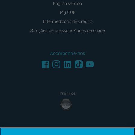
English version
My CUF
Intermediação de Crédito
Soluções de acesso e Planos de saúde
Acompanhe-nos
Facebook
LinkedIn
Youtube
Instagram
TikTok
Prémios
award4