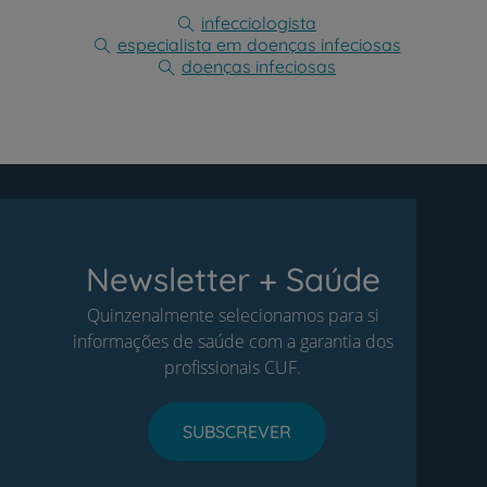
infecciologista
especialista em doenças infeciosas
doenças infeciosas
Newsletter + Saúde
Quinzenalmente selecionamos para si
informações de saúde com a garantia dos
profissionais CUF.
SUBSCREVER