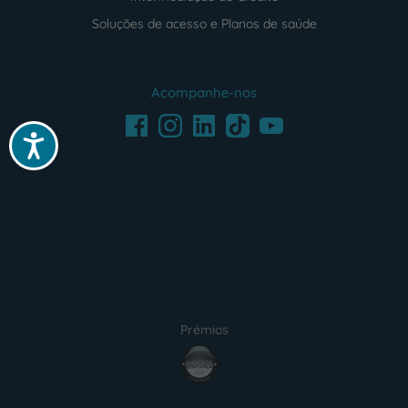
Soluções de acesso e Planos de saúde
Acompanhe-nos
Facebook
LinkedIn
Youtube
Instagram
TikTok
Acessibilidade
Prémios