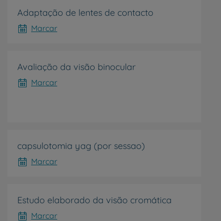
Adaptação de lentes de contacto
Marcar
r
Avaliação da visão binocular
Marcar
de
capsulotomia yag (por sessao)
Marcar
Estudo elaborado da visão cromática
Marcar