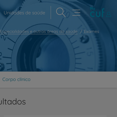
Unidades de saúde
Navegação
principal
Especialidades e outras áreas da saúde
Exames
Corpo clínico
ultados