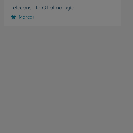
Teleconsulta Oftalmologia
Marcar
de