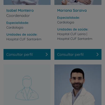
Isabel Monteiro
Mariana Saraiva
Coordenador
Especialidade
Cardiologia
Especialidade
Cardiologia
Unidades de saúde
Hospital
CUF
Leiria
|
Unidades de saúde
Hospital
CUF
Santarém
Hospital
CUF
Santarém
Consultar perfil
Consultar perfil