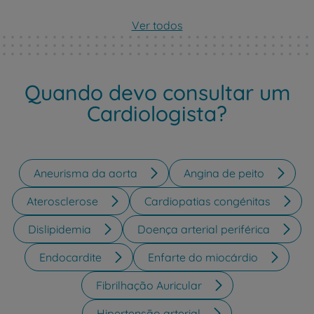
Ver todos
Quando devo consultar um
Cardiologista?
Aneurisma da aorta
Angina de peito
Aterosclerose
Cardiopatias congénitas
Dislipidemia
Doença arterial periférica
Endocardite
Enfarte do miocárdio
Fibrilhação Auricular
Hipertensão arterial