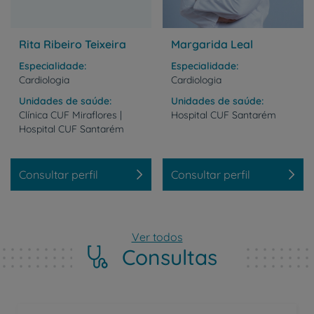
Rita Ribeiro Teixeira
Margarida Leal
Especialidade
Especialidade
Cardiologia
Cardiologia
Unidades de saúde
Unidades de saúde
Clínica
CUF
Miraflores
|
Hospital
CUF
Santarém
Hospital
CUF
Santarém
Consultar perfil
Consultar perfil
Ver todos
Consultas