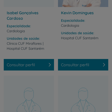
Isabel Gonçalves
Kevin Domingues
Cardoso
Especialidade
Cardiologia
Especialidade
Cardiologia
Unidades de saúde
Hospital
CUF
Santarém
Unidades de saúde
Clínica
CUF
Miraflores
|
Hospital
CUF
Santarém
Consultar perfil
Consultar perfil