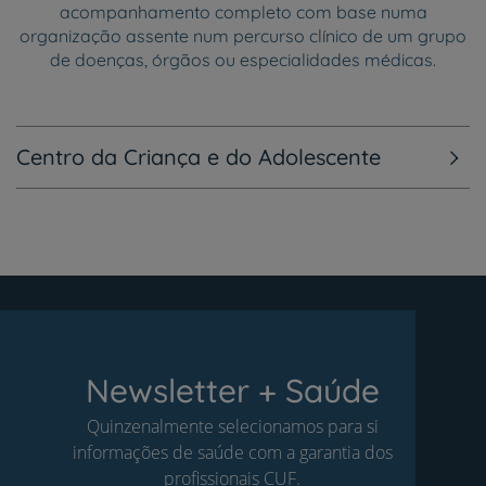
acompanhamento completo com base numa
organização assente num percurso clínico de um grupo
de doenças, órgãos ou especialidades médicas.
Centro da Criança e do Adolescente
Newsletter + Saúde
Quinzenalmente selecionamos para si
informações de saúde com a garantia dos
profissionais CUF.