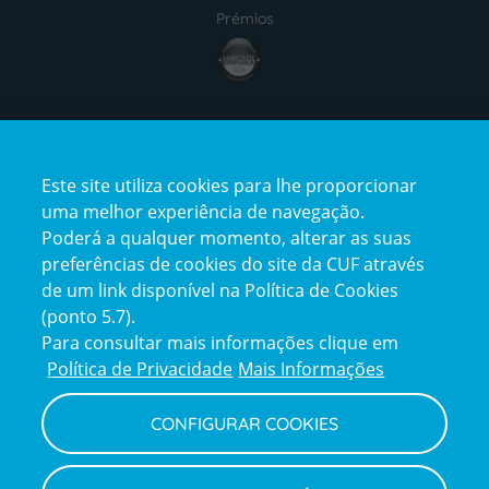
Prémios
Certificações
Este site utiliza cookies para lhe proporcionar
uma melhor experiência de navegação.
Poderá a qualquer momento, alterar as suas
preferências de cookies do site da CUF através
de um link disponível na Política de Cookies
(ponto 5.7).
Reclamações e Elogios
Para consultar mais informações clique em
Reclamações
Política de Privacidade
Mais Informações
e
elogios
CONFIGURAR COOKIES
Política de Privacidade e Cookies
Terms
Configurar Cookies
Termos e Condições