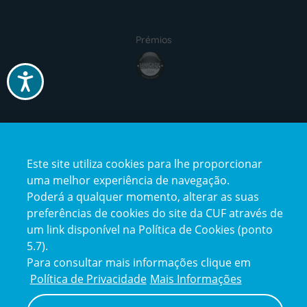
Prémios
Acessibilidade
Certificações
Este site utiliza cookies para lhe proporcionar
uma melhor experiência de navegação.
Poderá a qualquer momento, alterar as suas
preferências de cookies do site da CUF através de
um link disponível na Política de Cookies (ponto
Reclamações e Elogios
5.7).
Reclamações
Para consultar mais informações clique em
e
elogios
Política de Privacidade
Mais Informações