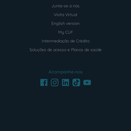
Junte-se a nós
Visita Virtual
English version
My CUF
Intermediação de Crédito
Soluções de acesso e Planos de saúde
Acompanhe-nos
Facebook
LinkedIn
Youtube
Instagram
TikTok