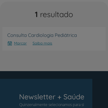
1
resultado
Consulta Cardiologia Pediátrica
Marcar
Saiba mais
Newsletter + Saúde
Quinzenalmente selecionamos para si