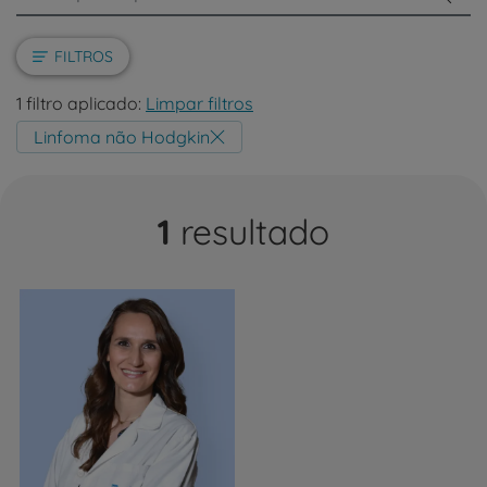
FILTROS
1 filtro aplicado:
Limpar filtros
Linfoma não Hodgkin
1
resultado