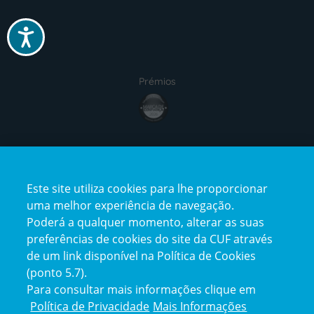
Acessibilidade
Prémios
Certificações
Este site utiliza cookies para lhe proporcionar
uma melhor experiência de navegação.
Poderá a qualquer momento, alterar as suas
preferências de cookies do site da CUF através
de um link disponível na Política de Cookies
(ponto 5.7).
Reclamações e Elogios
Para consultar mais informações clique em
Reclamações
Política de Privacidade
Mais Informações
e